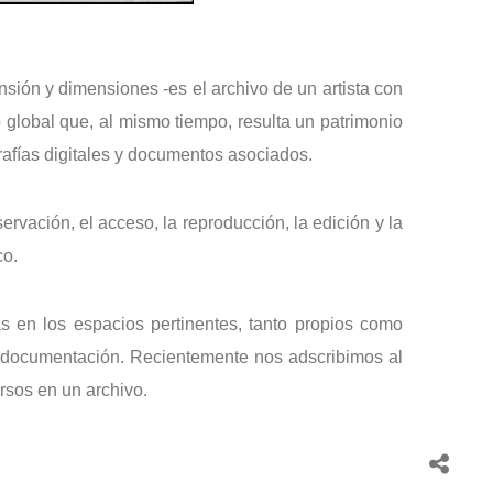
ión y dimensiones -es el archivo de un artista con
 global que, al mismo tiempo, resulta un patrimonio
grafías digitales y documentos asociados.
rvación, el acceso, la reproducción, la edición y la
co.
s en los espacios pertinentes, tanto propios como
 y documentación. Recientemente nos adscribimos al
rsos en un archivo.