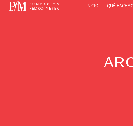
INICIO
QUÉ HACEM
AR