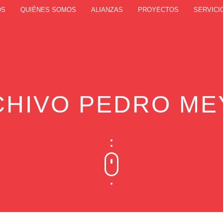
OS
QUIÉNES SOMOS
ALIANZAS
PROYECTOS
SERVICI
CHIVO PEDRO ME