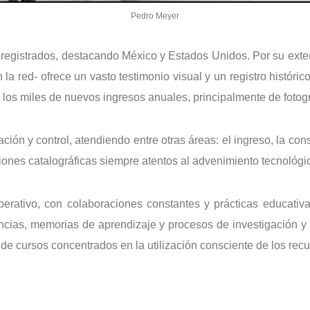
Pedro Meyer
egistrados, destacando México y Estados Unidos. Por su extens
 red- ofrece un vasto testimonio visual y un registro histórico
s de los miles de nuevos ingresos anuales, principalmente de foto
 y control, atendiendo entre otras áreas: el ingreso, la conse
iones catalográficas siempre atentos al advenimiento tecnológi
erativo, con colaboraciones constantes y prácticas educativa
iencias, memorias de aprendizaje y procesos de investigación
 cursos concentrados en la utilización consciente de los recu