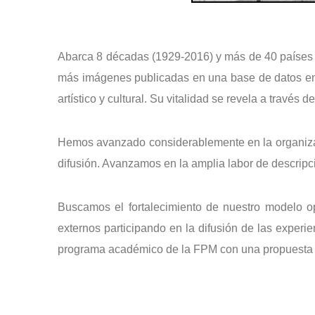
Abarca 8 décadas (1929-2016) y más de 40 países r
más imágenes publicadas en una base de datos en la
artístico y cultural. Su vitalidad se revela a travé
Hemos avanzado considerablemente en la organización
difusión. Avanzamos en la amplia labor de descripc
Buscamos el fortalecimiento de nuestro modelo op
externos participando en la difusión de las exper
programa académico de la FPM con una propuesta de