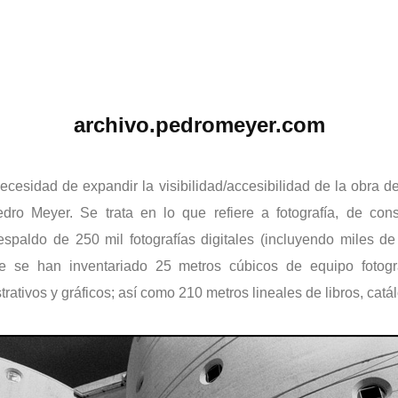
archivo.pedromeyer.com
cesidad de expandir la visibilidad/accesibilidad de la obra de
ro Meyer. Se trata en lo que refiere a fotografía, de cons
 respaldo de 250 mil fotografías digitales (incluyendo miles
e se han inventariado 25 metros cúbicos de equipo fotográf
tivos y gráficos; así como 210 metros lineales de libros, catá