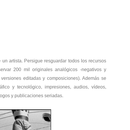
 un artista. Persigue resguardar todos los recursos
ervar 200 mil originales analógicos -negativos y
 de versiones editadas y composiciones). Además se
ico y tecnológico, impresiones, audios, vídeos,
logos y publicaciones seriadas.