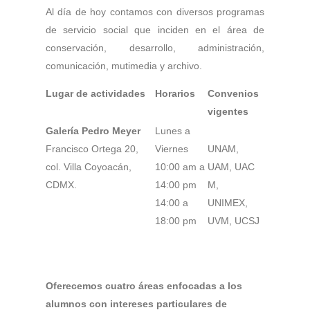
Al día de hoy contamos con diversos programas
de servicio social que inciden en el área de
conservación, desarrollo, administración,
comunicación, mutimedia y archivo.
Lugar de actividades
Horarios
Convenios
vigentes
Galería Pedro Meyer
Lunes a
Francisco Ortega 20,
Viernes
UNAM,
col. Villa Coyoacán,
10:00 am a
UAM, UAC
CDMX.
14:00 pm
M,
14:00 a
UNIMEX,
18:00 pm
UVM, UCSJ
Oferecemos cuatro áreas enfocadas a los
alumnos con intereses particulares de