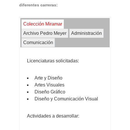
diferentes carreras:
Colección Miramar
Archivo Pedro Meyer
Administración
Comunicación
Licenciaturas solicitadas:
Arte y Diseño
Artes Visuales
Diseño Gráfico
Diseño y Comunicación Visual
Actividades a desarrollar: