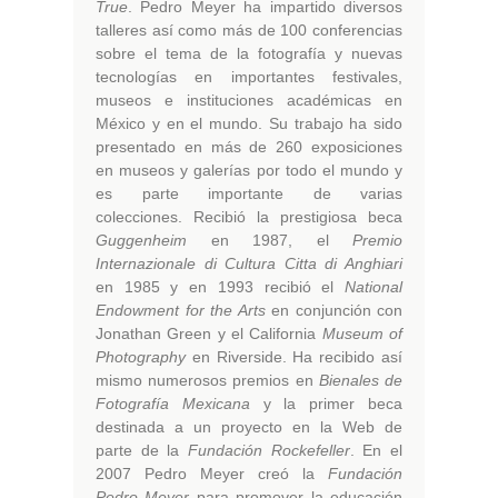
True
. Pedro Meyer ha impartido diversos
talleres así como más de 100 conferencias
sobre el tema de la fotografía y nuevas
tecnologías en importantes festivales,
museos e instituciones académicas en
México y en el mundo. Su trabajo ha sido
presentado en más de 260 exposiciones
en museos y galerías por todo el mundo y
es parte importante de varias
colecciones. Recibió la prestigiosa beca
Guggenheim
en 1987, el
Premio
Internazionale di Cultura Citta di Anghiari
en 1985 y en 1993 recibió el
National
Endowment for the Arts
en conjunción con
Jonathan Green y el California
Museum of
Photography
en Riverside. Ha recibido así
mismo numerosos premios en
Bienales de
Fotografía Mexicana
y la primer beca
destinada a un proyecto en la Web de
parte de la
Fundación Rockefeller
. En el
2007 Pedro Meyer creó la
Fundación
Pedro Meyer
para promover la educación