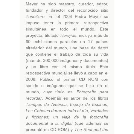
Meyer ha sido maestro, curador, editor,
fundador y director del reconocido sitio
ZoneZero
. En el 2004 Pedro Meyer se
impuso tener la primera retrospectiva
simultánea en todo el mundo. Este
proyecto, titulado
Herejías
, incluyó más de
60 exhibiciones paralelas en 17 países
alrededor del mundo, una base de datos
que contiene el trabajo de toda su vida
(más de 300,000 imágenes y documentos)
y un libro con el mismo título. Esta
retrospectiva mundial se llevó a cabo en el
2008. Publicó el primer CD ROM con
sonido e imágenes que se hizo en el
mundo, cuyo título es:
Fotografío para
recordar
. Además es autor de los libros
Tiempos de América
,
Espejo de Espinas
,
Los Cohetes duraron todo el día
,
Verdades
y ficciones: un viaje de la fotografía
documental a la digital
(que además se
presentó en CD-ROM) y
The Real and the