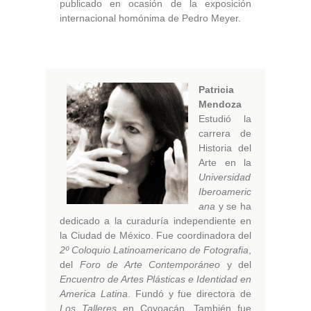
publicado en ocasión de la exposición
internacional homónima de Pedro Meyer.
Patricia
Mendoza
Estudió la
carrera de
Historia del
Arte en la
Universidad
Iberoameric
ana
y se ha
dedicado a la curaduría independiente en
la Ciudad de México. Fue coordinadora del
2º Coloquio Latinoamericano de Fotografia
,
del
Foro de Arte Contemporáneo
y del
Encuentro de Artes Plásticas e Identidad en
America Latina
. Fundó y fue directora de
Los Talleres
en Coyoacán. También fue