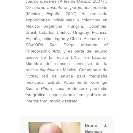
cuerpo presente
(Artes de México, 2007) y
De cuerpo ausente en paraje desconocido
(Mestizo, España, 2007). Ha realizado
exposiciones individuales y colectivas en
México, Argentina, Hungría, Colombia,
Brasil, Estados Unidos, Uruguay, Francia,
España, Italia, Japón y China. Asesor en el
SDMOPA San Diego Museum of
Photographic Arts
, y es parte del equipo
asesor de la revista
EXIT
, en España.
Miembro del consejo consultivo de la
revista
Alquimia
en México. Cofundador de
Hydra
, red de enlace para fotografía
mexicana actual. Actualmente co-dirige
Klint & Photo
, casa productora y estudio
fotográfico especializado en publicidad,
interiorismo, moda y retrato.
Bruno J.
Newman