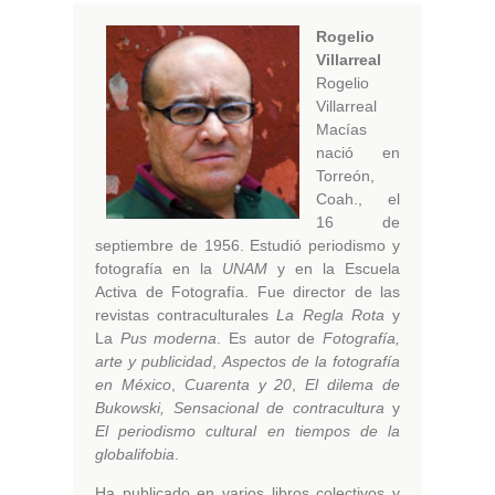
Rogelio
Villarreal
Rogelio
Villarreal
Macías
nació en
Torreón,
Coah., el
16 de
septiembre de 1956. Estudió periodismo y
fotografía en la
UNAM
y en la Escuela
Activa de Fotografía. Fue director de las
revistas contraculturales
La Regla Rota
y
La
Pus moderna
. Es autor de
Fotografía,
arte y publicidad
,
Aspectos de la fotografía
en México
,
Cuarenta y 20
,
El dilema de
Bukowski, Sensacional de contracultura
y
El periodismo cultural en tiempos de la
globalifobia
.
Ha publicado en varios libros colectivos y