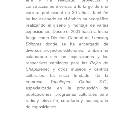
ana
y ha realizado proyectos y
construcciones diversas a lo largo de una
carrera profesional de 30 años. También
ha incursionado en el ámbito museográfico
realizando el diseño y montaje de varias
exposiciones. Desde el 2001 hasta la fecha
funge como Director General de
Lunwerg
Editores
donde se ha encargado de
diversos proyectos editoriales. También ha
colaborado con las exposiciones y los
respectivos catálogos para las
Rejas de
Chapultepec
y otros museos y centros
culturales. Es socio fundador de la
empresa
Tonaltepec Global S.C.
,
especializada en la producción de
publicaciones, programas culturales para
radio y televisión, curaduría y museografía
de exposiciones.