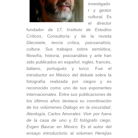
investigado
r y gestor
cultural. Es
el director
fundador de
17, Instituto de Estudios
Críticos
, Consultoría y de la revista
Diecisiete, teoría crítica, psicoanalísis,
cultura
. Sus trabajos sobre semiótica,
filosofía, historia, psicoanálisis y arte han
sido publicados en español, inglés, francés,
italiano, portugués y turco. Fue el
introductor en México del debate sobre la
fotografía realizada por ciegos y es
reconocido como uno de sus exponentes
internacionales. Entre sus publicaciones de
los últimos años destaca su coordinación
de los volúmenes
Diálogo en la oscuridad
,
Ateología
,
Carlos Amorales: Vivir por fuera
de la casa de uno
y
El fotógrafo ciego.
Evgen Bavcar en México
. Es el autor del
ensayo introductorio al volumen
Herejías