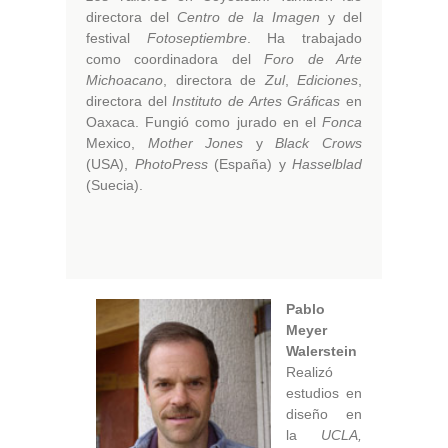
directora del
Centro de la Imagen
y del
festival
Fotoseptiembre
. Ha trabajado
como coordinadora del
Foro de Arte
Michoacano
, directora de
Zul
,
Ediciones
,
directora del
Instituto de Artes Gráficas
en
Oaxaca. Fungió como jurado en el
Fonca
Mexico,
Mother Jones
y
Black Crows
(USA),
PhotoPress
(España) y
Hasselblad
(Suecia).
Pablo
Meyer
Walerstein
Realizó
estudios en
diseño en
la
UCLA,