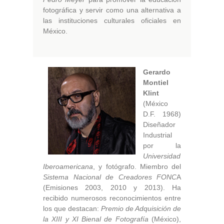
fotográfica y servir como una alternativa a
las instituciones culturales oficiales en
México.
Gerardo
Montiel
Klint
(México
D.F. 1968)
Diseñador
Industrial
por la
Universidad
Iberoamericana
, y fotógrafo. Miembro del
Sistema Nacional de Creadores FONC
A
(Emisiones 2003, 2010 y 2013). Ha
recibido numerosos reconocimientos entre
los que destacan:
Premio de Adquisición de
la XIII y XI Bienal de Fotografía
(México),